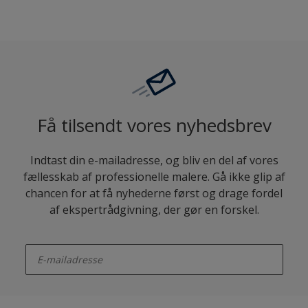
Få tilsendt vores nyhedsbrev
Indtast din e-mailadresse, og bliv en del af vores
fællesskab af professionelle malere. Gå ikke glip af
chancen for at få nyhederne først og drage fordel
af ekspertrådgivning, der gør en forskel.
enter-your-email