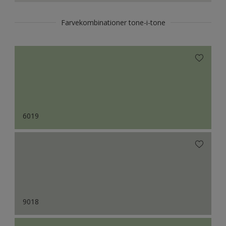
Farvekombinationer tone-i-tone
6019
9018