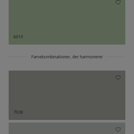
6019
Farvekombinationer, der harmonerer
7038