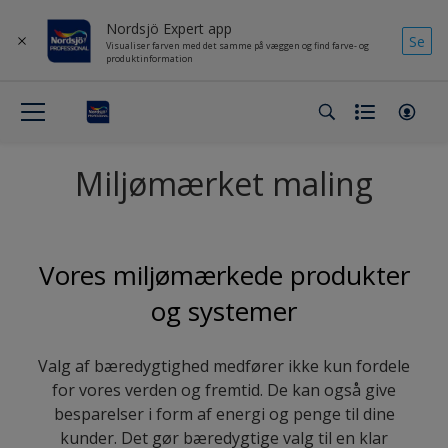
Nordsjö Expert app
Se
Visualiser farven med det samme på væggen og find farve- og
produktinformation
Miljømærket maling
Vores miljømærkede produkter
og systemer
Valg af bæredygtighed medfører ikke kun fordele
for vores verden og fremtid. De kan også give
besparelser i form af energi og penge til dine
kunder. Det gør bæredygtige valg til en klar