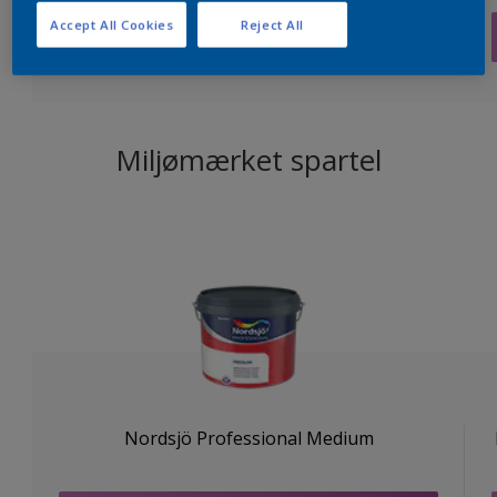
Accept All Cookies
Reject All
Læs mere
Miljømærket spartel
Nordsjö Professional Medium