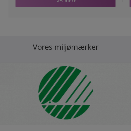
Læs mere
Vores miljømærker