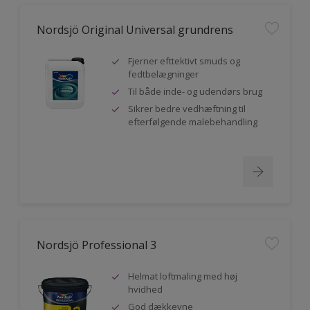
Nordsjö Original Universal grundrens
Fjerner efttektivt smuds og
fedtbelægninger
Til både inde- og udendørs brug
Sikrer bedre vedhæftning til
efterfølgende malebehandling
Nordsjö Professional 3
Helmat loftmaling med høj
hvidhed
God dækkevne