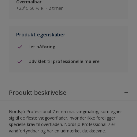
Overmalbar
+23°C 50 % RF- 2 timer
Produkt egenskaber
Let påføring
Udviklet til professionelle malere
Produkt beskrivelse
Nordsjö Professional 7 er en mat vægmaling, som egner
sig til de fleste vægoverflader, hvor der ikke foreligger
specielle krav til overfladen. Nordsjö Professional 7 er
vandfortyndbar og har en udmærket dækkeevne.