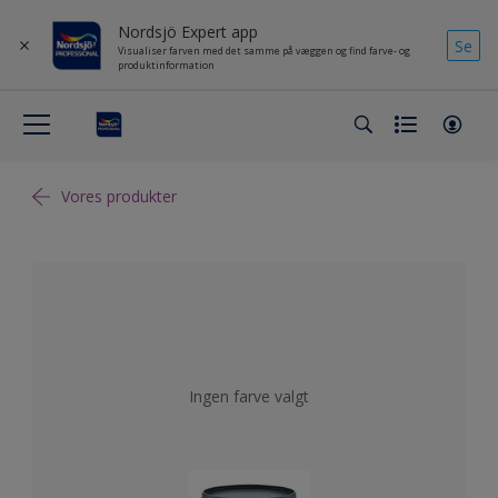
Nordsjö Expert app
Se
Visualiser farven med det samme på væggen og find farve- og
produktinformation
Vores produkter
Ingen farve valgt