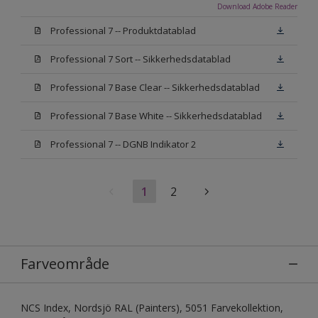
Download Adobe Reader
Professional 7 -- Produktdatablad
Professional 7 Sort -- Sikkerhedsdatablad
Professional 7 Base Clear -- Sikkerhedsdatablad
Professional 7 Base White -- Sikkerhedsdatablad
Professional 7 -- DGNB Indikator 2
1
2
Farveområde
NCS Index, Nordsjö RAL (Painters), 5051 Farvekollektion,