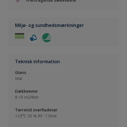
Fremragende dækkeevne
Miljø- og sundhedsmærkninger
Teknisk information
Glans
Mat
Dækkeevne
8-10 m2/liter
Tørretid overfladetør
+23°C 50 % RF- 1 time