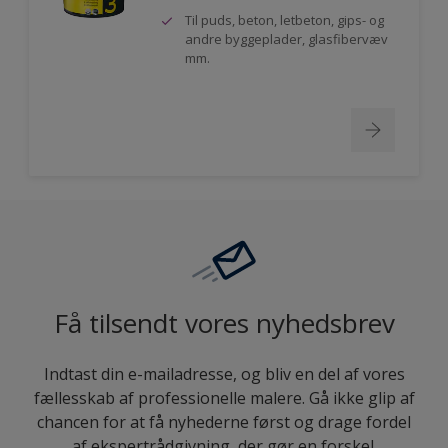
Til puds, beton, letbeton, gips- og
andre byggeplader, glasfibervæv
mm.
Få tilsendt vores nyhedsbrev
Indtast din e-mailadresse, og bliv en del af vores
fællesskab af professionelle malere. Gå ikke glip af
chancen for at få nyhederne først og drage fordel
af ekspertrådgivning, der gør en forskel.