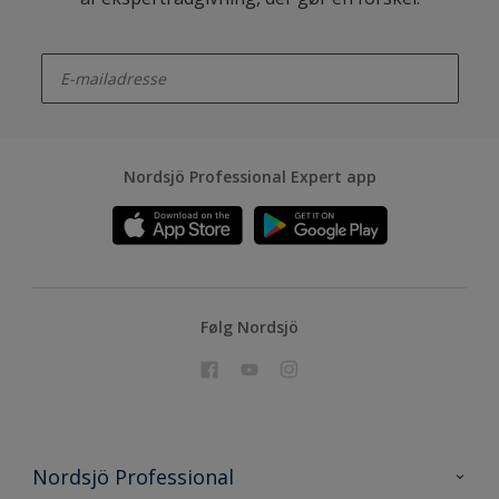
enter-your-email
Nordsjö Professional Expert app
Følg Nordsjö
Nordsjö Professional