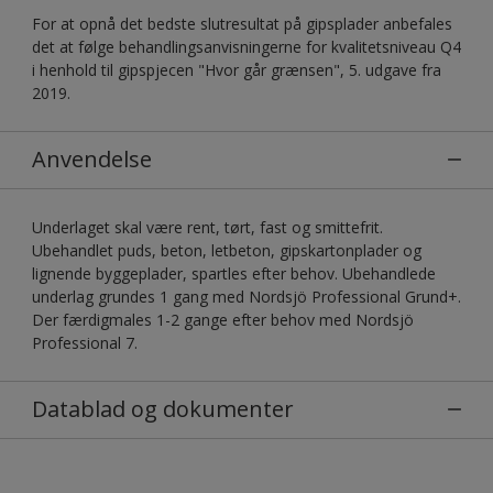
For at opnå det bedste slutresultat på gipsplader anbefales
det at følge behandlingsanvisningerne for kvalitetsniveau Q4
i henhold til gipspjecen "Hvor går grænsen", 5. udgave fra
2019.
Anvendelse
Underlaget skal være rent, tørt, fast og smittefrit.
Ubehandlet puds, beton, letbeton, gipskartonplader og
lignende byggeplader, spartles efter behov. Ubehandlede
underlag grundes 1 gang med Nordsjö Professional Grund+.
Der færdigmales 1-2 gange efter behov med Nordsjö
Professional 7.
Datablad og dokumenter