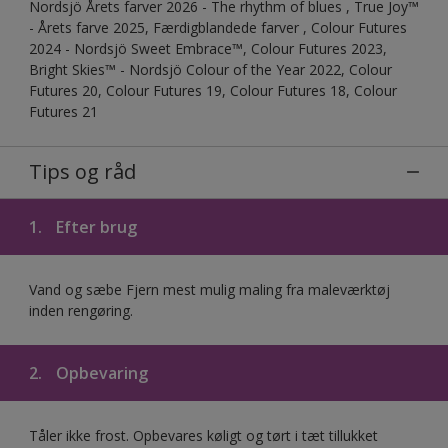
Nordsjö Årets farver 2026 - The rhythm of blues , True Joy™
- Årets farve 2025, Færdigblandede farver , Colour Futures
2024 - Nordsjö Sweet Embrace™, Colour Futures 2023,
Bright Skies™ - Nordsjö Colour of the Year 2022, Colour
Futures 20, Colour Futures 19, Colour Futures 18, Colour
Futures 21
Tips og råd
1.
Efter brug
Vand og sæbe Fjern mest mulig maling fra maleværktøj
inden rengøring.
2.
Opbevaring
Tåler ikke frost. Opbevares køligt og tørt i tæt tillukket