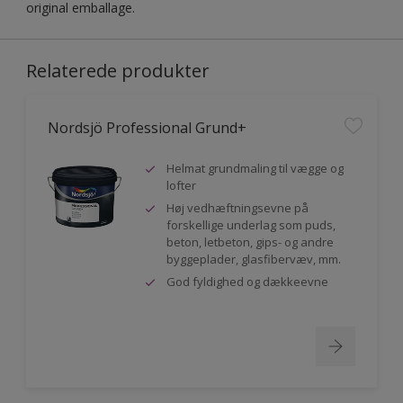
original emballage.
Relaterede produkter
Nordsjö Professional Grund+
Helmat grundmaling til vægge og
lofter
Høj vedhæftningsevne på
forskellige underlag som puds,
beton, letbeton, gips- og andre
byggeplader, glasfibervæv, mm.
God fyldighed og dækkeevne