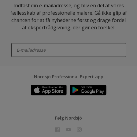
Indtast din e-mailadresse, og bliv en del af vores
fællesskab af professionelle malere. Gå ikke glip af
chancen for at få nyhederne først og drage fordel
af ekspertrådgivning, der gør en forskel.
enter-your-email
Nordsjö Professional Expert app
Følg Nordsjö