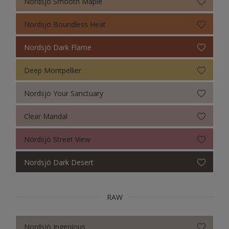
Nordsjö Smooth Maple
Nordsjö Boundless Heat
Nordsjö Dark Flame
Deep Montpellier
Nordsjö Your Sanctuary
Clear Mandal
Nordsjö Street View
Nordsjö Dark Desert
RAW
Nordsjö Ingenious