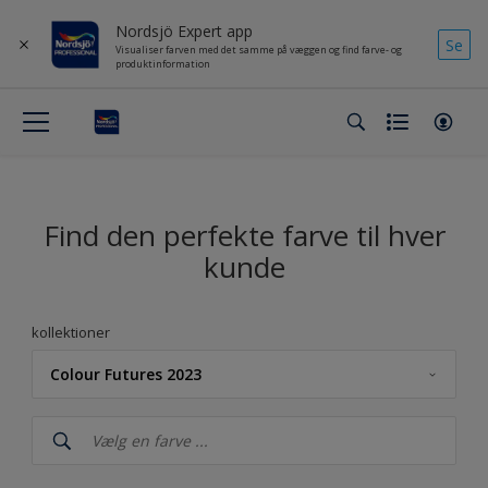
Nordsjö Expert app
Se
Visualiser farven med det samme på væggen og find farve- og
produktinformation
Find den perfekte farve til hver
kunde
kollektioner
Colour Futures 2023
Nordsjö
NCS Index