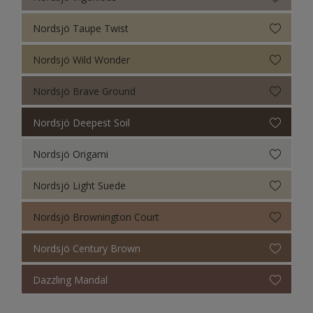
Nordsjö Taupe Twist
Nordsjö Wild Wonder
Nordsjö Brave Ground
Nordsjö Deepest Soil
Nordsjö Origami
Nordsjö Light Suede
Nordsjö Brownington Court
Nordsjö Century Brown
Dazzling Mandal