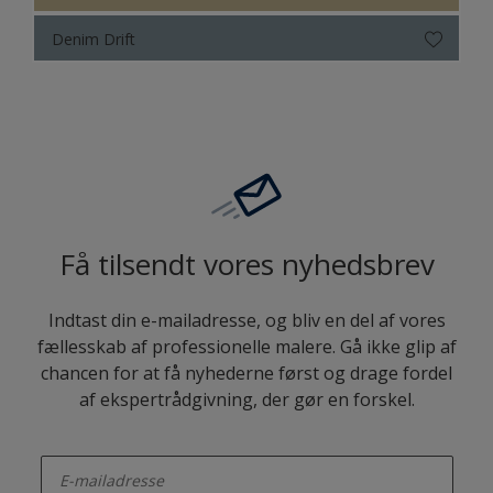
Denim Drift
Få tilsendt vores nyhedsbrev
Indtast din e-mailadresse, og bliv en del af vores
fællesskab af professionelle malere. Gå ikke glip af
chancen for at få nyhederne først og drage fordel
af ekspertrådgivning, der gør en forskel.
enter-your-email