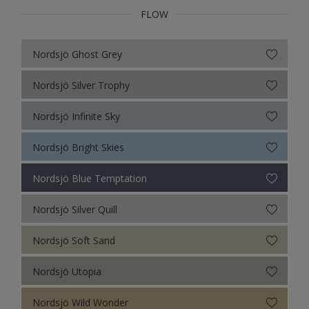
FLOW
Nordsjö Ghost Grey
Nordsjö Silver Trophy
Nordsjö Infinite Sky
Nordsjö Bright Skies
Nordsjö Blue Temptation
Nordsjö Silver Quill
Nordsjö Soft Sand
Nordsjö Utopia
Nordsjö Wild Wonder