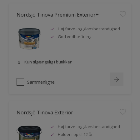
Nordsjö Tinova Premium Exterior+
Høj farve- og glansbestandighed
God vedhæftning
Kun tilgængelig i butikken
Sammenligne
Nordsjö Tinova Exterior
Høj farve- og glansbestandighed
Holder i op til 12 år