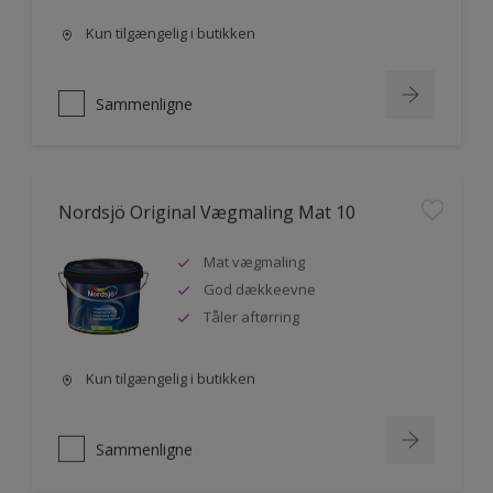
Kun tilgængelig i butikken
Sammenligne
Nordsjö Original Vægmaling Mat 10
Mat vægmaling
God dækkeevne
Tåler aftørring
Kun tilgængelig i butikken
Sammenligne