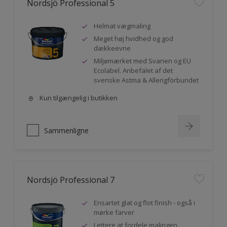
Nordsjö Professional 5
Helmat vægmaling
Meget høj hvidhed og god
dækkeevne
Miljømærket med Svanen og EU
Ecolabel. Anbefalet af det
svenske Astma & Allerigförbundet
Kun tilgængelig i butikken
Sammenligne
Nordsjö Professional 7
Ensartet glat og flot finish - også i
mørke farver
Lettere at fordele malingen