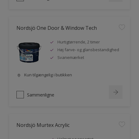
Nordsjö One Door & Window Tech
Hurtigtørrende, 2 timer
Høj farve- og glansbestandighed
Svanemærket
Kun tilgængelig i butikken
Sammenligne
Nordsjö Murtex Acrylic