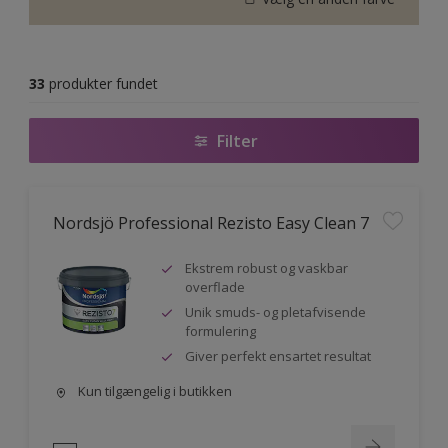
33
produkter fundet
Filter
Nordsjö Professional Rezisto Easy Clean 7
Ekstrem robust og vaskbar
overflade
Unik smuds- og pletafvisende
formulering
Giver perfekt ensartet resultat
Kun tilgængelig i butikken