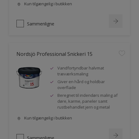
Kun tilgængelig i butikken
Sammenligne
Nordsjö Professional Snickeri 15
Vandfortyndbar halvmat
træværksmaling
Giver en hård og holdbar
overflade
Beregnet til indendørs maling af
døre, karme, paneler samt
rustbehandlet jern og metal
Kun tilgængelig i butikken
Sammenligne