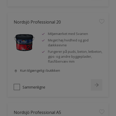
Nordsjö Professional 20
Miljømærket med Svanen
Meget høj hvidhed og god
dækkeevne
Fungerer på puds, beton, letbeton,
gips- og andre byggeplader,
flasfibervæv mm
Kun tilgængelig i butikken
Sammenligne
Nordsjö Professional A5