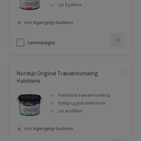
Let å påføre
Kun tilgængelig i butikken
Sammenligne
Nordsjö Original Træværksmaling
Halvblank
Halvblank træværksmaling
Fyldig og godt dækkende
Let at påføre
Kun tilgængelig i butikken