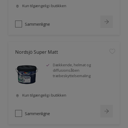
Kun tilgængelig i butikken
Sammenligne
Nordsjö Super Matt
Dækkende, helmat og
diffusionsåben
træbeskyttelsemaling
Kun tilgængelig i butikken
Sammenligne