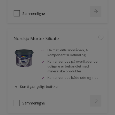
Sammenligne
Nordsjö Murtex Silicate
Helmat, diffusionsåben, 1-
komponent silikatmaling
Kan anvendes på overflader der
tidligere er behandlet med
mineralske produkter.
Kan anvendes både ude og inde
Kun tilgængelig i butikken
Sammenligne