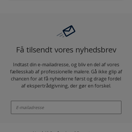
Få tilsendt vores nyhedsbrev
Indtast din e-mailadresse, og bliv en del af vores
fællesskab af professionelle malere. Gå ikke glip af
chancen for at få nyhederne først og drage fordel
af ekspertrådgivning, der gør en forskel.
enter-your-email