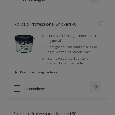
Nordsjö Professional Snickeri 40
Halvblank maling til indendørs træ
og metal
Beregnet til indendørs maling af
døre, karme og paneler mm
Særlig velegnet til tidligere
behandlede overflader
Kun tilgængelig i butikken
Sammenligne
Nordsjö Professional Snickeri 80