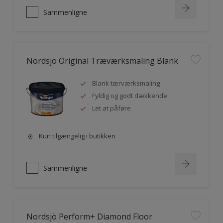
Sammenligne
Nordsjö Original Træværksmaling Blank
Blank tærværksmaling
Fyldig og godt dækkende
Let at påføre
Kun tilgængelig i butikken
Sammenligne
Nordsjö Perform+ Diamond Floor