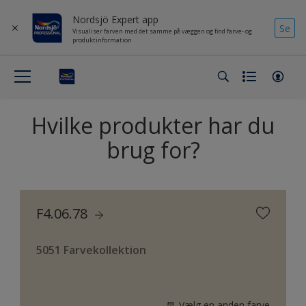
Nordsjö Expert app
Se
Visualiser farven med det samme på væggen og find farve- og
produktinformation
Hvilke produkter har du
brug for?
F4.06.78
5051 Farvekollektion
Vælg en anden farve