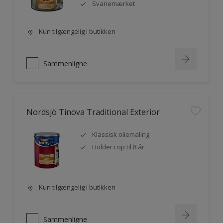
Svanemærket
Kun tilgængelig i butikken
Sammenligne
Nordsjö Tinova Traditional Exterior
Klassisk oliemaling
Holder i op til 8 år
Kun tilgængelig i butikken
Sammenligne