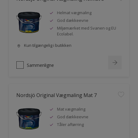
Helmat vægmaling
God dækkeevne
Miljømærket med Svanen og EU
Ecolabel.
Kun tilgængelig i butikken
Sammenligne
Nordsjö Original Vægmaling Mat 7
Mat vægmaling
God dækkeevne
Tåler aftørring