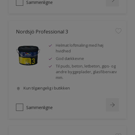
Sammenligne
Nordsjö Professional 3
Helmat loftmaling med høj
hvidhed
God dækkevne
Til puds, beton, letbeton, gips- og
andre byggeplader, glasfibervæv
mm.
Kun tilgængelig i butikken
Sammenligne