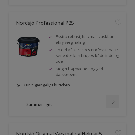
Nordsjö Professional P25
Ekstra robust, halvmat, vaskbar
akrylvægmaling
En del af Nordsjö's Professional P-
serie der kan bruges både inde og
ude
Meget høj hvidhed og god
dækkeevne
Kun tilgængelig i butikken
Sammenligne
Nordsjö Original Vægmaling Helmat 5