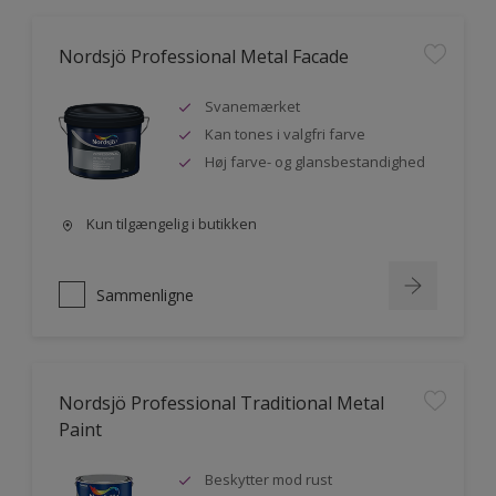
Nordsjö Professional Metal Facade
Svanemærket
Kan tones i valgfri farve
Høj farve- og glansbestandighed
Kun tilgængelig i butikken
Sammenligne
Nordsjö Professional Traditional Metal
Paint
Beskytter mod rust