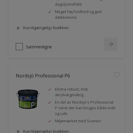
dagslysindfald
Meget høj hvidhed og god
dækkeevne
Kun tilgængelig i butikken
Sammenligne
Nordsjö Professional P6
Ekstra robust, mat,
akrylvægmaling
En del av Nordsjö's Professional
P-serie der kan bruges både inde
og ude
Miljømærket med Svanen
Kun tilgængelig i butikken