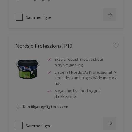
Sammenligne
Nordsjö Professional P10
Ekstra robust, mat, vaskbar
akrylvægmaling
En del af Nordsjö's Professional P-
serie der kan bruges både inde og
ude
Meget høj hvidhed og god
dækkeevne
Kun tilgængelig i butikken
Sammenligne