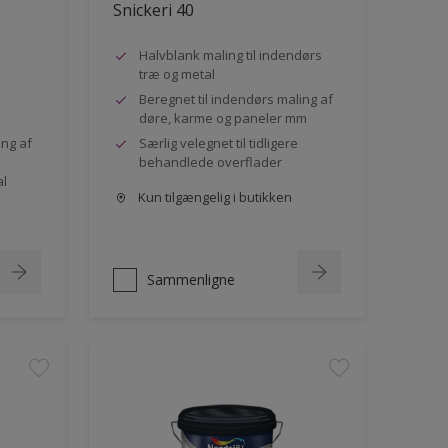
Snickeri 40
Halvblank maling til indendørs
træ og metal
Beregnet til indendørs maling af
døre, karme og paneler mm
ing af
Særlig velegnet til tidligere
behandlede overflader
al
Kun tilgængelig i butikken
Sammenligne