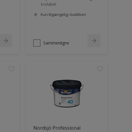
Ecolabel.
Kun tilgængelig i butikken
Sammenligne
Nordsjö Professional