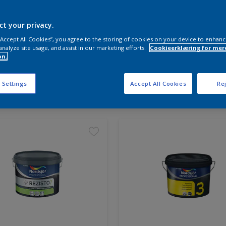
ct your privacy.
 “Accept All Cookies”, you agree to the storing of cookies on your device to enhanc
analyze site usage, and assist in our marketing efforts.
Cookieerklæring for mer
on.
 Settings
Accept All Cookies
Rej
ter fundet