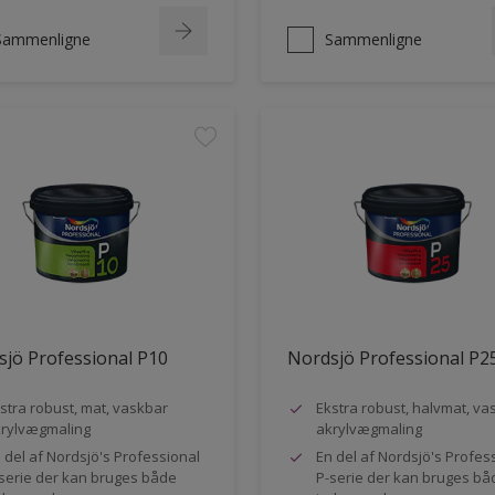
Sammenligne
Sammenligne
jö Professional P10
Nordsjö Professional P2
stra robust, mat, vaskbar
Ekstra robust, halvmat, va
rylvægmaling
akrylvægmaling
 del af Nordsjö's Professional
En del af Nordsjö's Profes
serie der kan bruges både
P-serie der kan bruges bå