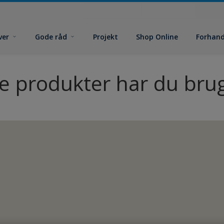
ver
Gode råd
Projekt
Shop Online
Forhand
ke produkter har du brug