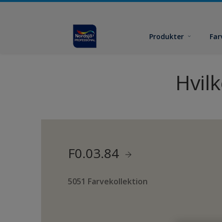
Produkter
Far
Hvil
F0.03.84
5051 Farvekollektion