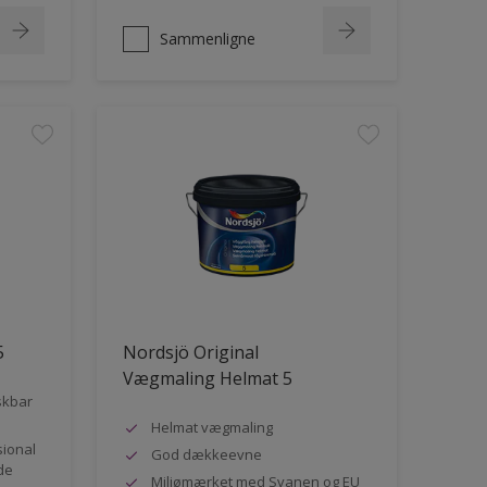
Sammenligne
5
Nordsjö Original
Vægmaling Helmat 5
skbar
Helmat vægmaling
sional
God dækkeevne
de
Miljømærket med Svanen og EU