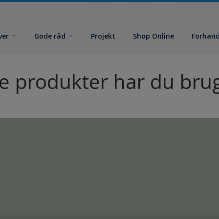
ver
Gode råd
Projekt
Shop Online
Forhand
ke produkter har du brug