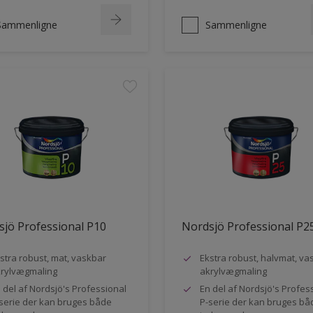
Sammenligne
Sammenligne
jö Professional P10
Nordsjö Professional P2
stra robust, mat, vaskbar
Ekstra robust, halvmat, va
rylvægmaling
akrylvægmaling
 del af Nordsjö's Professional
En del af Nordsjö's Profes
serie der kan bruges både
P-serie der kan bruges bå