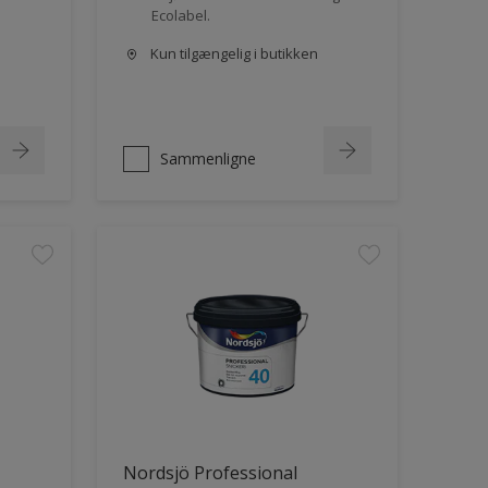
Ecolabel.
Kun tilgængelig i butikken
Sammenligne
Nordsjö Professional