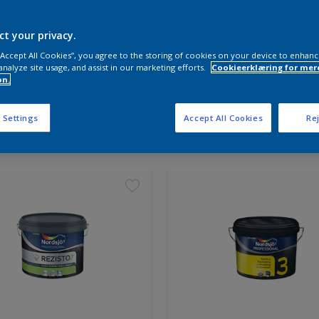
ct your privacy.
 “Accept All Cookies”, you agree to the storing of cookies on your device to enhanc
analyze site usage, and assist in our marketing efforts.
Cookieerklæring for mer
on.
 Settings
Accept All Cookies
Rej
ter fundet