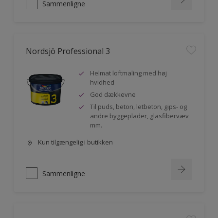
Sammenligne
Nordsjö Professional 3
Helmat loftmaling med høj
hvidhed
God dækkevne
Til puds, beton, letbeton, gips- og
andre byggeplader, glasfibervæv
mm.
Kun tilgængelig i butikken
Sammenligne