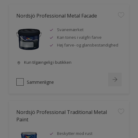
Nordsjö Professional Metal Facade
Svanemærket
Kan tones i valgfri farve
Høj farve- og glansbestandighed
Kun tilgængelig i butikken
Sammenligne
Nordsjö Professional Traditional Metal
Paint
Beskytter mod rust