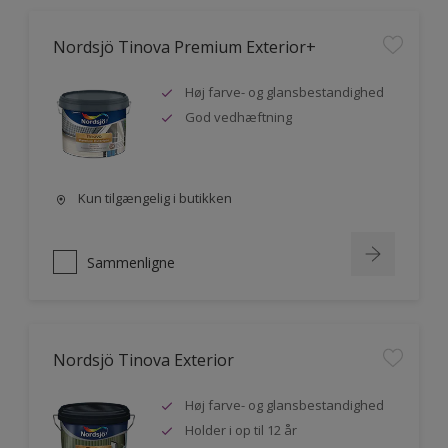
Nordsjö Tinova Premium Exterior+
Høj farve- og glansbestandighed
God vedhæftning
Kun tilgængelig i butikken
Sammenligne
Nordsjö Tinova Exterior
Høj farve- og glansbestandighed
Holder i op til 12 år