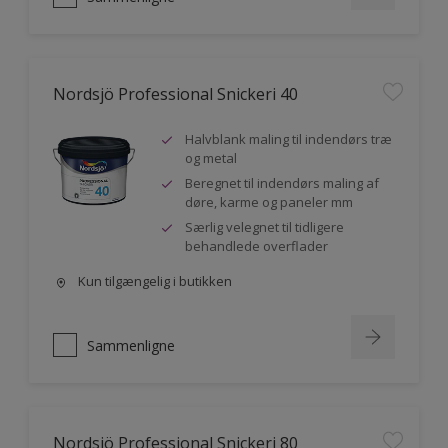
Nordsjö Professional Snickeri 40
Halvblank maling til indendørs træ
og metal
Beregnet til indendørs maling af
døre, karme og paneler mm
Særlig velegnet til tidligere
behandlede overflader
Kun tilgængelig i butikken
Sammenligne
Nordsjö Professional Snickeri 80