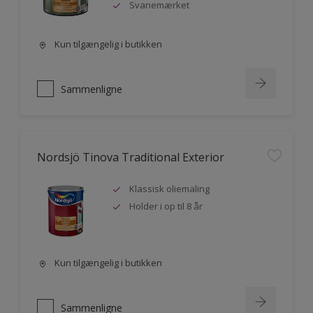
Svanemærket
Kun tilgængelig i butikken
Sammenligne
Nordsjö Tinova Traditional Exterior
Klassisk oliemaling
Holder i op til 8 år
Kun tilgængelig i butikken
Sammenligne