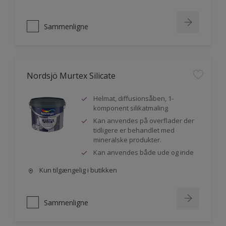
Sammenligne
Nordsjö Murtex Silicate
Helmat, diffusionsåben, 1-
komponent silikatmaling
Kan anvendes på overflader der
tidligere er behandlet med
mineralske produkter.
Kan anvendes både ude og inde
Kun tilgængelig i butikken
Sammenligne