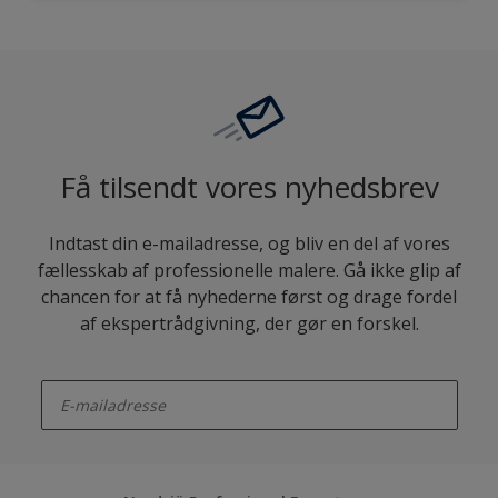
Få tilsendt vores nyhedsbrev
Indtast din e-mailadresse, og bliv en del af vores
fællesskab af professionelle malere. Gå ikke glip af
chancen for at få nyhederne først og drage fordel
af ekspertrådgivning, der gør en forskel.
enter-your-email