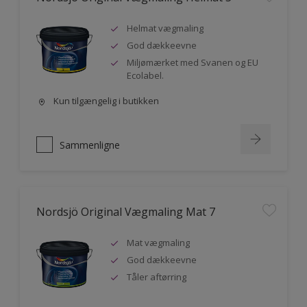
Helmat vægmaling
God dækkeevne
Miljømærket med Svanen og EU
Ecolabel.
Kun tilgængelig i butikken
Sammenligne
Nordsjö Original Vægmaling Mat 7
Mat vægmaling
God dækkeevne
Tåler aftørring