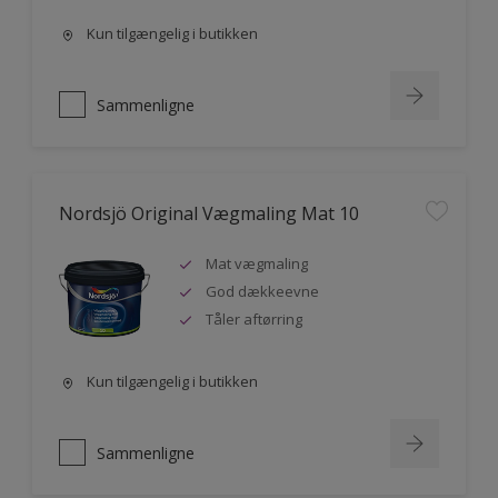
Kun tilgængelig i butikken
Sammenligne
Nordsjö Original Vægmaling Mat 10
Mat vægmaling
God dækkeevne
Tåler aftørring
Kun tilgængelig i butikken
Sammenligne