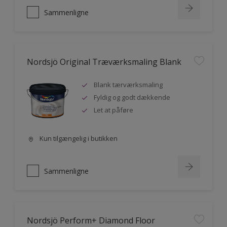
Sammenligne
Nordsjö Original Træværksmaling Blank
Blank tærværksmaling
Fyldig og godt dækkende
Let at påføre
Kun tilgængelig i butikken
Sammenligne
Nordsjö Perform+ Diamond Floor