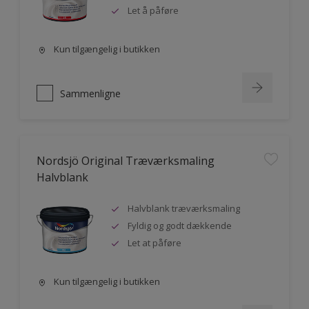
Let å påføre
Kun tilgængelig i butikken
Sammenligne
Nordsjö Original Træværksmaling
Halvblank
Halvblank træværksmaling
Fyldig og godt dækkende
Let at påføre
Kun tilgængelig i butikken