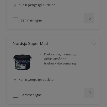
Kun tilgængelig i butikken
Sammenligne
Nordsjö Super Matt
Dækkende, helmat og
diffusionsåben
træbeskyttelsemaling
Kun tilgængelig i butikken
Sammenligne