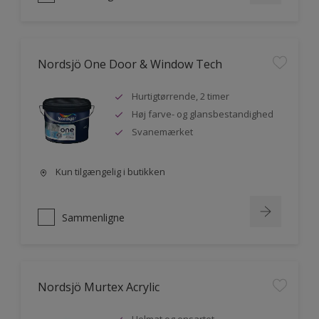
Nordsjö One Door & Window Tech
Hurtigtørrende, 2 timer
Høj farve- og glansbestandighed
Svanemærket
Kun tilgængelig i butikken
Sammenligne
Nordsjö Murtex Acrylic