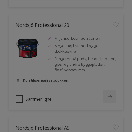
Nordsjö Professional 20
Miljømærket med Svanen
Meget høj hvidhed og god
dækkeevne
Fungerer på puds, beton, letbeton,
gips- og andre byggeplader,
flasfibervæv mm
Kun tilgængelig i butikken
Sammenligne
Nordsjö Professional A5