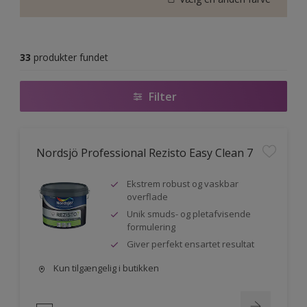
33
produkter fundet
Filter
Nordsjö Professional Rezisto Easy Clean 7
Ekstrem robust og vaskbar
overflade
Unik smuds- og pletafvisende
formulering
Giver perfekt ensartet resultat
Kun tilgængelig i butikken