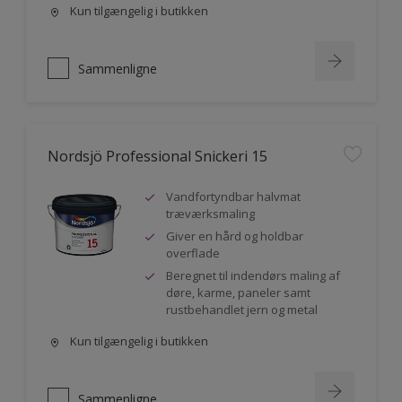
Kun tilgængelig i butikken
Sammenligne
Nordsjö Professional Snickeri 15
Vandfortyndbar halvmat
træværksmaling
Giver en hård og holdbar
overflade
Beregnet til indendørs maling af
døre, karme, paneler samt
rustbehandlet jern og metal
Kun tilgængelig i butikken
Sammenligne