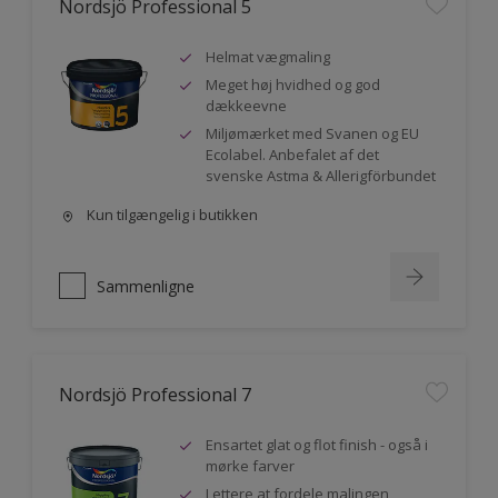
Nordsjö Professional 5
Helmat vægmaling
Meget høj hvidhed og god
dækkeevne
Miljømærket med Svanen og EU
Ecolabel. Anbefalet af det
svenske Astma & Allerigförbundet
Kun tilgængelig i butikken
Sammenligne
Nordsjö Professional 7
Ensartet glat og flot finish - også i
mørke farver
Lettere at fordele malingen