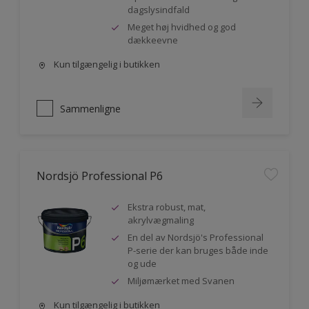
dagslysindfald
Meget høj hvidhed og god
dækkeevne
Kun tilgængelig i butikken
Sammenligne
Nordsjö Professional P6
Ekstra robust, mat,
akrylvægmaling
En del av Nordsjö's Professional
P-serie der kan bruges både inde
og ude
Miljømærket med Svanen
Kun tilgængelig i butikken