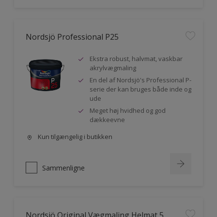
Nordsjö Professional P25
Ekstra robust, halvmat, vaskbar
akrylvægmaling
En del af Nordsjö's Professional P-
serie der kan bruges både inde og
ude
Meget høj hvidhed og god
dækkeevne
Kun tilgængelig i butikken
Sammenligne
Nordsjö Original Vægmaling Helmat 5