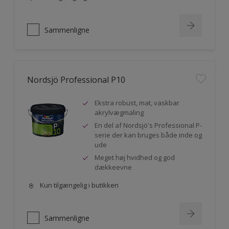
Sammenligne
Nordsjö Professional P10
Ekstra robust, mat, vaskbar
akrylvægmaling
En del af Nordsjö's Professional P-
serie der kan bruges både inde og
ude
Meget høj hvidhed og god
dækkeevne
Kun tilgængelig i butikken
Sammenligne